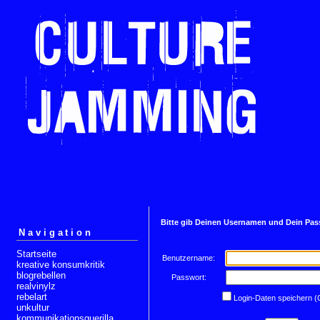
Bitte gib Deinen Usernamen und Dein Pas
Navigation
Startseite
Benutzername:
kreative konsumkritik
blogrebellen
Passwort:
realvinylz
rebelart
Login-Daten speichern (
unkultur
kommunikationsguerilla